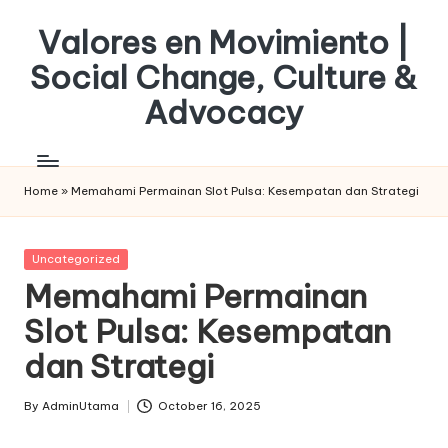
Valores en Movimiento |
Skip
to
Social Change, Culture &
content
Advocacy
Home
»
Memahami Permainan Slot Pulsa: Kesempatan dan Strategi
Posted
Uncategorized
in
Memahami Permainan
Slot Pulsa: Kesempatan
dan Strategi
By
AdminUtama
October 16, 2025
Posted
by