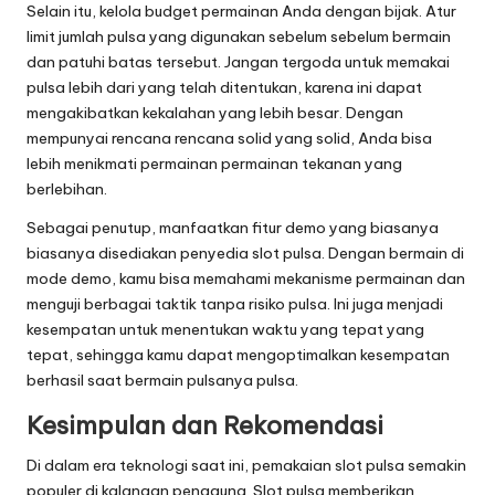
Selain itu, kelola budget permainan Anda dengan bijak. Atur
limit jumlah pulsa yang digunakan sebelum sebelum bermain
dan patuhi batas tersebut. Jangan tergoda untuk memakai
pulsa lebih dari yang telah ditentukan, karena ini dapat
mengakibatkan kekalahan yang lebih besar. Dengan
mempunyai rencana rencana solid yang solid, Anda bisa
lebih menikmati permainan permainan tekanan yang
berlebihan.
Sebagai penutup, manfaatkan fitur demo yang biasanya
biasanya disediakan penyedia slot pulsa. Dengan bermain di
mode demo, kamu bisa memahami mekanisme permainan dan
menguji berbagai taktik tanpa risiko pulsa. Ini juga menjadi
kesempatan untuk menentukan waktu yang tepat yang
tepat, sehingga kamu dapat mengoptimalkan kesempatan
berhasil saat bermain pulsanya pulsa.
Kesimpulan dan Rekomendasi
Di dalam era teknologi saat ini, pemakaian slot pulsa semakin
populer di kalangan pengguna. Slot pulsa memberikan