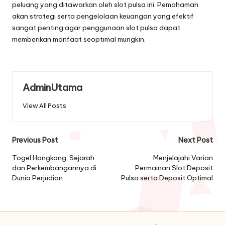
peluang yang ditawarkan oleh slot pulsa ini. Pemahaman
akan strategi serta pengelolaan keuangan yang efektif
sangat penting agar penggunaan slot pulsa dapat
memberikan manfaat seoptimal mungkin.
AdminUtama
View All Posts
Post
Previous Post
Next Post
navigation
Togel Hongkong: Sejarah
Menjelajahi Varian
dan Perkembangannya di
Permainan Slot Deposit
Dunia Perjudian
Pulsa serta Deposit Optimal