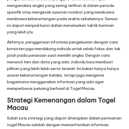
menganalisis angka yang sering terlihat di dalam periode
spesifik atau mengecek susunan nombor yang membawa
membawa keberuntungan pada waktu sebelumnya. Semua
ini dapat menjadi kunci dalam merumuskan taktik bermain
yang lebih jitu.
Akhirnya, penggunaan informasi pengeluaran dengan cara
konsisten juga mendukung individu untuk selalu fokus dan tak
jatuh pada perasaan saat memilih angka. Dengan cara
menuruti tren dan data yang ada, individu bisa membuat
pilihan yang lebih lebih serta terarah. Ini bukan hanya hanya
urusan keberuntungan belaka, tetapi juga mengenai
bagaimana menggunakan informasi yang ada agar
memperbesar peluang berhasil di Togel Macau.
Strategi Kemenangan dalam Togel
Macau
Salah satu strategi yang dapat diterapkan dalam permainan
togel Macau adalah dengan memanfaatkan informasi