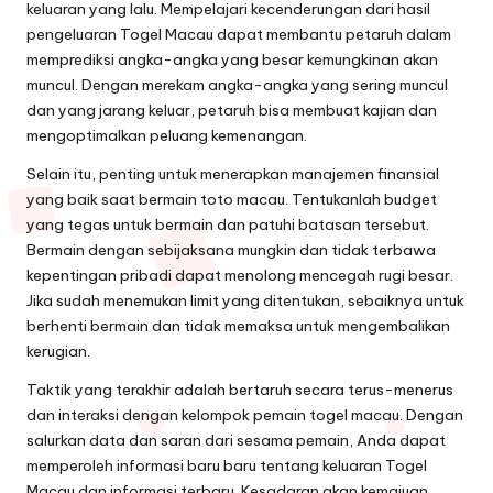
keluaran yang lalu. Mempelajari kecenderungan dari hasil
pengeluaran Togel Macau dapat membantu petaruh dalam
memprediksi angka-angka yang besar kemungkinan akan
muncul. Dengan merekam angka-angka yang sering muncul
dan yang jarang keluar, petaruh bisa membuat kajian dan
mengoptimalkan peluang kemenangan.
Selain itu, penting untuk menerapkan manajemen finansial
yang baik saat bermain toto macau. Tentukanlah budget
yang tegas untuk bermain dan patuhi batasan tersebut.
Bermain dengan sebijaksana mungkin dan tidak terbawa
kepentingan pribadi dapat menolong mencegah rugi besar.
Jika sudah menemukan limit yang ditentukan, sebaiknya untuk
berhenti bermain dan tidak memaksa untuk mengembalikan
kerugian.
Taktik yang terakhir adalah bertaruh secara terus-menerus
dan interaksi dengan kelompok pemain togel macau. Dengan
salurkan data dan saran dari sesama pemain, Anda dapat
memperoleh informasi baru baru tentang keluaran Togel
Macau dan informasi terbaru. Kesadaran akan kemajuan