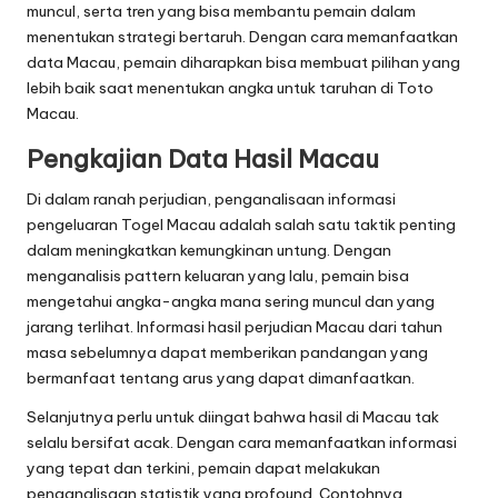
muncul, serta tren yang bisa membantu pemain dalam
menentukan strategi bertaruh. Dengan cara memanfaatkan
data Macau, pemain diharapkan bisa membuat pilihan yang
lebih baik saat menentukan angka untuk taruhan di Toto
Macau.
Pengkajian Data Hasil Macau
Di dalam ranah perjudian, penganalisaan informasi
pengeluaran Togel Macau adalah salah satu taktik penting
dalam meningkatkan kemungkinan untung. Dengan
menganalisis pattern keluaran yang lalu, pemain bisa
mengetahui angka-angka mana sering muncul dan yang
jarang terlihat. Informasi hasil perjudian Macau dari tahun
masa sebelumnya dapat memberikan pandangan yang
bermanfaat tentang arus yang dapat dimanfaatkan.
Selanjutnya perlu untuk diingat bahwa hasil di Macau tak
selalu bersifat acak. Dengan cara memanfaatkan informasi
yang tepat dan terkini, pemain dapat melakukan
penganalisaan statistik yang profound. Contohnya,