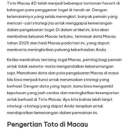
Toto Macau 4D telah menjadi beberapa tontonan favorit di
kalangan para penggemar togel di tanah air. Dengan
ketenarannya yang selalu meningkat, banyak pemain yang
mencari-cari strategi jitu untuk menggapai kemenangan
dalam pengeluaran togel. Di dalam artikel ini, kita akan
membahas keluaran Macau terbaru, termasuk data Macau
tahun 2025 dan hasil Macau pada hari ini, yang dapat
membantu meningkatkan peluang keberhasilan Anda.
Ketika membahas tentang togel Macau, penting bagi pemain
untuk tidak semata-mata mengandalkan keberuntungan
saja. Memahami data dan pola pengeluaran Macau di masa
lalu bisa menjadi kunci untuk merumuskan strategi yang
berhasil. Dengan data yang tepat, kamu bisa mengambil
keputusan yang jauh cerdas dan meningkatkan kesempatan
untuk berhasil di Toto Macau. Ayo kita bahas lebih lanjut
strategi-strategi yang dapat Anda terapkan untuk
mendapatkan kemenangan dalam permainan ini.
Pengertian Toto di Macau