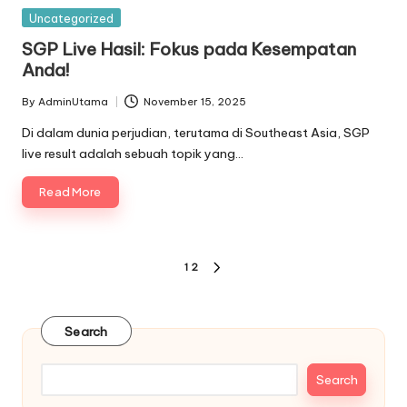
Posted
Uncategorized
in
SGP Live Hasil: Fokus pada Kesempatan
Anda!
By
AdminUtama
November 15, 2025
Posted
by
Di dalam dunia perjudian, terutama di Southeast Asia, SGP
live result adalah sebuah topik yang…
Read More
Posts
1
2
NEXT
pagination
PAGE
Search
Search