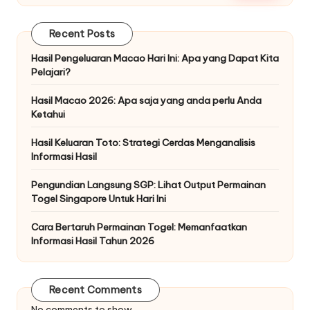
Recent Posts
Hasil Pengeluaran Macao Hari Ini: Apa yang Dapat Kita
Pelajari?
Hasil Macao 2026: Apa saja yang anda perlu Anda
Ketahui
Hasil Keluaran Toto: Strategi Cerdas Menganalisis
Informasi Hasil
Pengundian Langsung SGP: Lihat Output Permainan
Togel Singapore Untuk Hari Ini
Cara Bertaruh Permainan Togel: Memanfaatkan
Informasi Hasil Tahun 2026
Recent Comments
No comments to show.